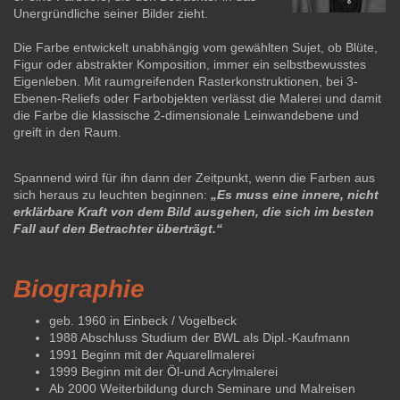
Unergründliche seiner Bilder zieht.
Die Farbe entwickelt unabhängig vom gewählten Sujet, ob Blüte,
Figur oder abstrakter Komposition, immer ein selbstbewusstes
Eigenleben. Mit raumgreifenden Rasterkonstruktionen, bei 3-
Ebenen-Reliefs oder Farbobjekten verlässt die Malerei und damit
die Farbe die klassische 2-dimensionale Leinwandebene und
greift in den Raum.
Spannend wird für ihn dann der Zeitpunkt, wenn die Farben aus
sich heraus zu leuchten beginnen:
„Es muss eine innere, nicht
erklärbare Kraft von dem Bild ausgehen, die sich im besten
Fall auf den Betrachter überträgt.“
Biographie
geb. 1960 in Einbeck / Vogelbeck
1988 Abschluss Studium der BWL als Dipl.-Kaufmann
1991 Beginn mit der Aquarellmalerei
1999 Beginn mit der Öl-und Acrylmalerei
Ab 2000 Weiterbildung durch Seminare und Malreisen