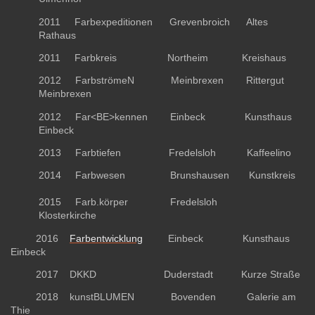
2011 Farbexpeditionen Grevenbroich Altes
Rathaus
2011 Farbkreis Northeim Kreishaus
2012 FarbströmeN Meinbrexen Rittergut
Meinbrexen
2012 Far<BE>kennen Einbeck Kunsthaus
Einbeck
2013 Farbtiefen Fredelsloh Kaffeelino
2014 Farbwesen Brunshausen Kunstkreis
2015 Farb.körper Fredelsloh
Klosterkirche
2016
Farbentwicklung
Einbeck Kunsthaus
Einbeck
2017 DKKD Duderstadt Kurze Straße
2018 kunstBLUMEN Bovenden Galerie am
Thie