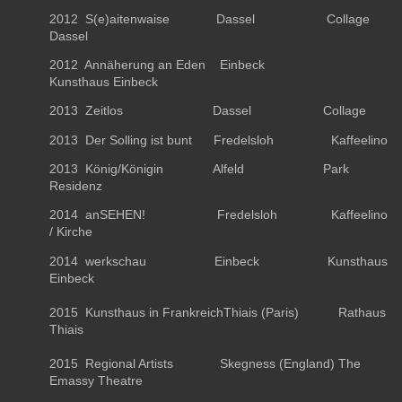
2012 S(e)aitenwaise Dassel Collage
Dassel
2012 Annäherung an Eden Einbeck
Kunsthaus Einbeck
2013 Zeitlos Dassel Collage
2013 Der Solling ist bunt Fredelsloh Kaffeelino
2013 König/Königin Alfeld Park
Residenz
2014 anSEHEN! Fredelsloh Kaffeelino
/ Kirche
2014 werkschau Einbeck Kunsthaus
Einbeck
2015 Kunsthaus in FrankreichThiais (Paris) Rathaus
Thiais
2015 Regional Artists Skegness (England) The
Emassy Theatre